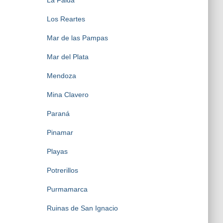
La Falda
Los Reartes
Mar de las Pampas
Mar del Plata
Mendoza
Mina Clavero
Paraná
Pinamar
Playas
Potrerillos
Purmamarca
Ruinas de San Ignacio