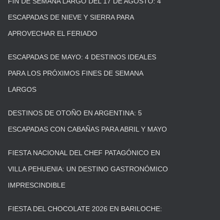
FIN DE SEMANA LARGO DEL 17 DE AGOSTO: 4
ESCAPADAS DE NIEVE Y SIERRA PARA
APROVECHAR EL FERIADO
ESCAPADAS DE MAYO: 4 DESTINOS IDEALES
PARA LOS PRÓXIMOS FINES DE SEMANA
LARGOS
DESTINOS DE OTOÑO EN ARGENTINA: 5
ESCAPADAS CON CABAÑAS PARA ABRIL Y MAYO
FIESTA NACIONAL DEL CHEF PATAGÓNICO EN
VILLA PEHUENIA: UN DESTINO GASTRONÓMICO
IMPRESCINDIBLE
FIESTA DEL CHOCOLATE 2026 EN BARILOCHE: