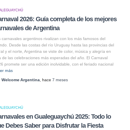
ALEGUAYCHÚ
rnaval 2026: Guía completa de los mejores
rnavales de Argentina
 carnavales argentinos rivalizan con los más famosos del
do. Desde las costas del río Uruguay hasta las provincias del
oral y el norte, Argentina se viste de color, música y alegría en
 de las celebraciones más esperadas del año. El Carnaval
6 promete ser una edición inolvidable, con el feriado nacional
er más
r
Welcome Argentina
, hace
7 meses
ALEGUAYCHÚ
rnavales en Gualeguaychú 2025: Todo lo
e Debes Saber para Disfrutar la Fiesta