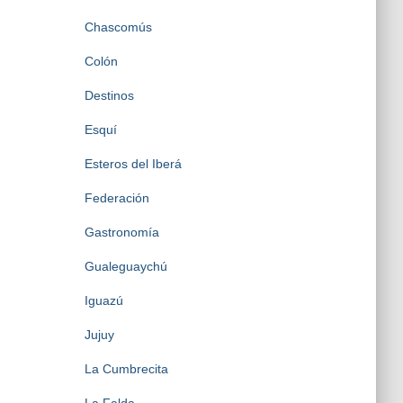
Chascomús
Colón
Destinos
Esquí
Esteros del Iberá
Federación
Gastronomía
Gualeguaychú
Iguazú
Jujuy
La Cumbrecita