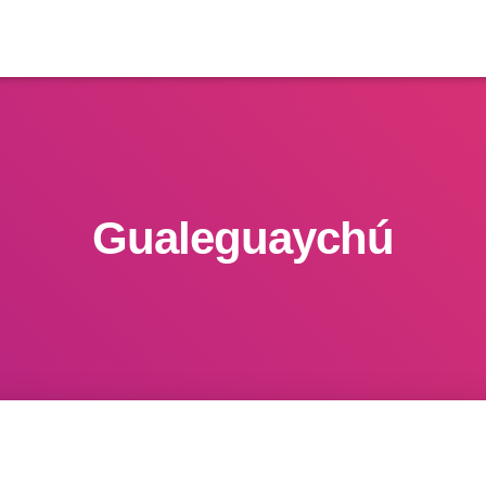
Gualeguaychú