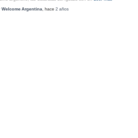
r
Welcome Argentina
, hace
2 años