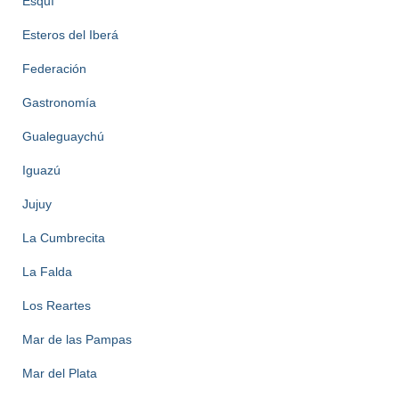
Esquí
Esteros del Iberá
Federación
Gastronomía
Gualeguaychú
Iguazú
Jujuy
La Cumbrecita
La Falda
Los Reartes
Mar de las Pampas
Mar del Plata