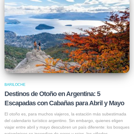
BARILOCHE
Destinos de Otoño en Argentina: 5
Escapadas con Cabañas para Abril y Mayo
El otoño es, para muchos viajeros, la estación más subestimada
del calendario turístico argentino. Sin embargo, quienes eligen
viajar entre abril y mayo descubren un país diferente: los bosques
patagónicos se incendian de ocres y rojos, los viñedos