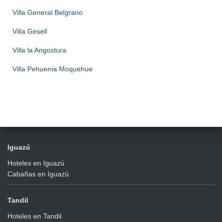
Villa General Belgrano
Villa Gesell
Villa la Angostura
Villa Pehuenia Moquehue
Iguazú
Hoteles en Iguazú
Cabañas en Iguazú
Tandil
Hoteles en Tandil