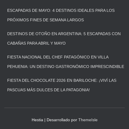
ESCAPADAS DE MAYO: 4 DESTINOS IDEALES PARA LOS
PRÓXIMOS FINES DE SEMANA LARGOS
DESTINOS DE OTOÑO EN ARGENTINA: 5 ESCAPADAS CON
CABAÑAS PARA ABRIL Y MAYO
FIESTA NACIONAL DEL CHEF PATAGÓNICO EN VILLA
PEHUENIA: UN DESTINO GASTRONÓMICO IMPRESCINDIBLE
FIESTA DEL CHOCOLATE 2026 EN BARILOCHE: ¡VIVÍ LAS
PASCUAS MÁS DULCES DE LA PATAGONIA!
Hestia | Desarrollado por
ThemeIsle